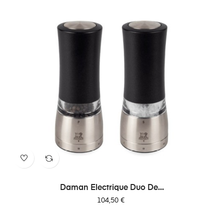
Daman Electrique Duo De...
Prix
104,50 €