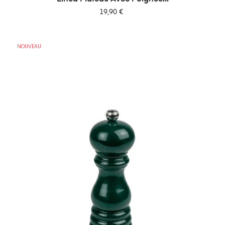
Prix
19,90 €
NOUVEAU