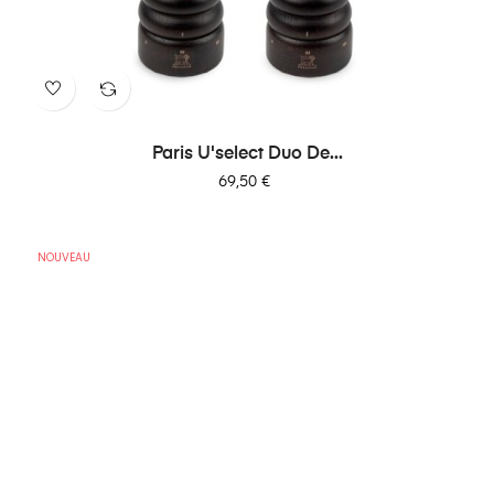
Paris U'select Duo De...
Prix
69,50 €
NOUVEAU