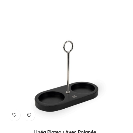
Linéa Plateau Avec Poignée...