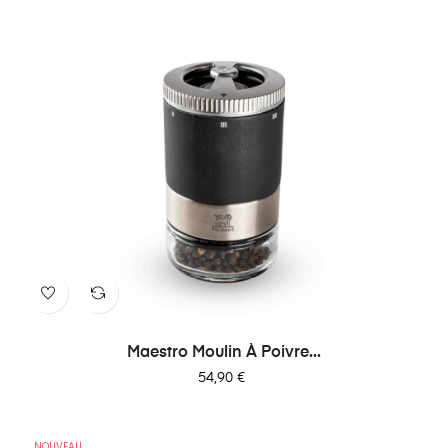
Maestro Moulin À Poivre...
Prix
54,90 €
NOUVEAU