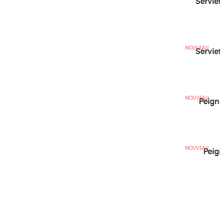
NOUVEAU
Servie
NOUVEAU
Peign
NOUVEAU
Peig