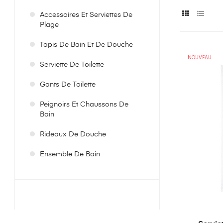
Accessoires Et Serviettes De
Plage
Tapis De Bain Et De Douche
NOUVEAU
Serviette De Toilette
Gants De Toilette
Peignoirs Et Chaussons De
Bain
Rideaux De Douche
Ensemble De Bain