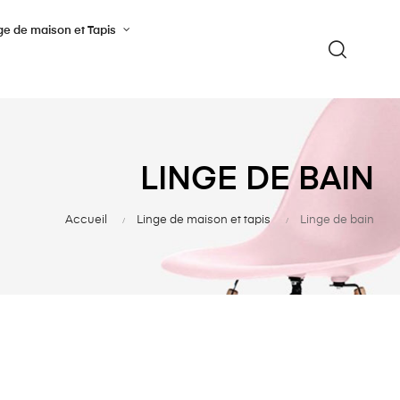
ge de maison et Tapis
LINGE DE BAIN
Accueil
Linge de maison et tapis
Linge de bain