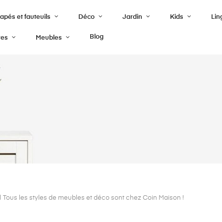
pés et fauteuils
Déco
Jardin
Kids
Lin
Blog
res
Meubles
| Tous les styles de meubles et déco sont chez Coin Maison !