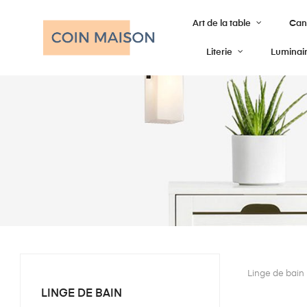
Art de la table
Cana
Literie
Luminai
Linge de bain 
LINGE DE BAIN