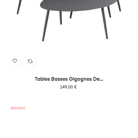
Tables Basses Gigognes De...
Prix
149,00 €
NOUVEAU