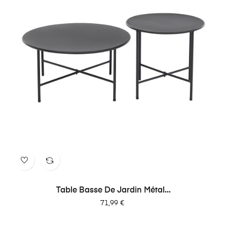
Table Basse De Jardin Métal...
Prix
71,99 €