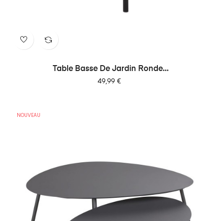
Table Basse De Jardin Ronde...
Prix
49,99 €
NOUVEAU