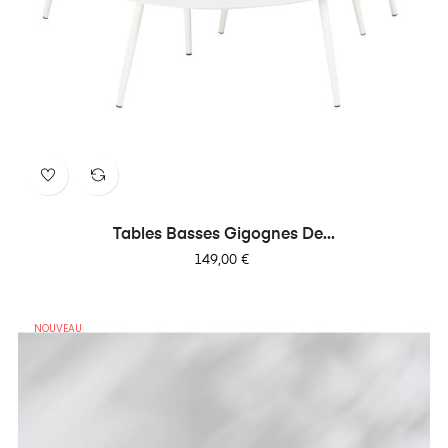
Tables Basses Gigognes De...
Prix
149,00 €
NOUVEAU