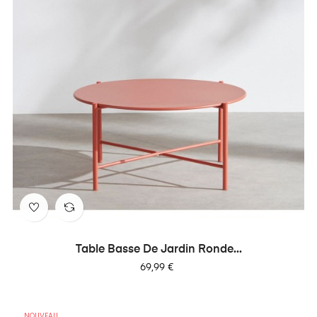
Table Basse De Jardin Ronde...
Prix
69,99 €
NOUVEAU