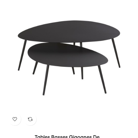
Tables Basses Gigognes De...