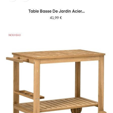
Table Basse De Jardin Acier...
Prix
41,99 €
NOUVEAU