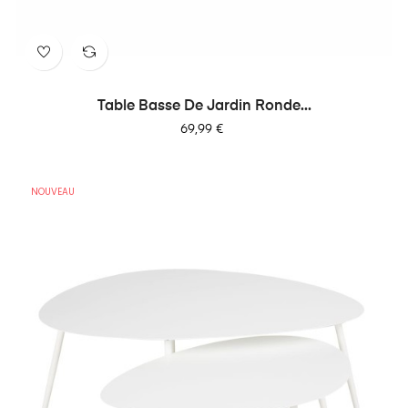
Table Basse De Jardin Ronde...
Prix
69,99 €
NOUVEAU