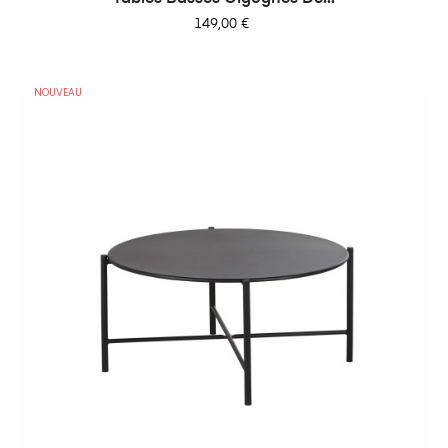
Prix
149,00 €
NOUVEAU