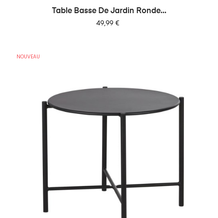
Table Basse De Jardin Ronde...
Prix
49,99 €
NOUVEAU