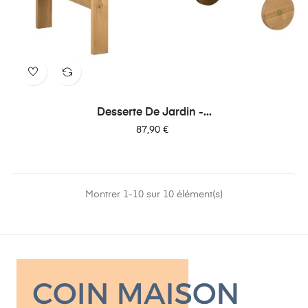
Desserte De Jardin -...
Prix
87,90 €
Montrer 1-10 sur 10 élément(s)