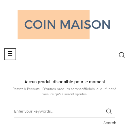
Basculer
☰
la
navigation
Aucun produit disponible pour le moment
Restez à l'écoute ! D'autres produits seront affichés ici au fur et à
mesure qu'ils seront ajoutés.
Search