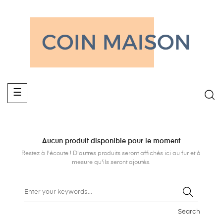
Basculer
☰
la
navigation
Aucun produit disponible pour le moment
Restez à l'écoute ! D'autres produits seront affichés ici au fur et à
mesure qu'ils seront ajoutés.
Search