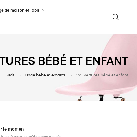
ge de maison et Tapis
URES BÉBÉ ET ENFANT
Kids
Linge bébé et enfants
Couvertures bébé et enfant
ur le moment