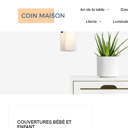
Art de la table
Cana
Literie
Luminai
COUVERTURES BÉBÉ ET
ENFANT