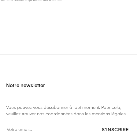
 fur et à mesure qu'ils seront ajoutés.
Notre newsletter
Vous pouvez vous désabonner à tout moment. Pour cela,
veuillez trouver nos coordonnées dans les mentions légales.
S'INSCRIRE