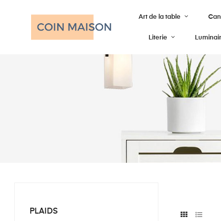
Art de la table
Cana
Literie
Luminai
PLAIDS