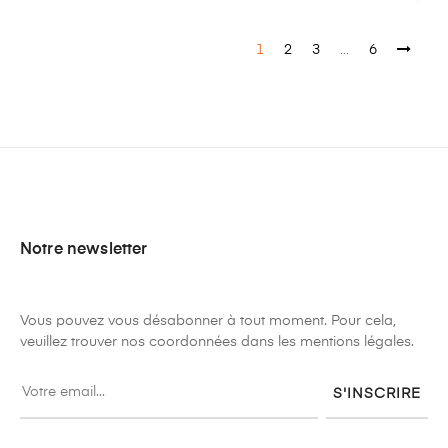
1
2
3
…
6
Notre newsletter
Vous pouvez vous désabonner à tout moment. Pour cela,
veuillez trouver nos coordonnées dans les mentions légales.
S'INSCRIRE