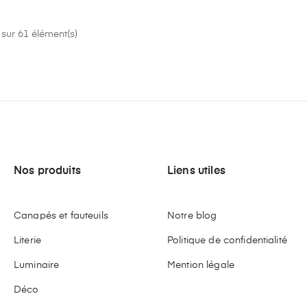
sur 61 élément(s)
Nos produits
Liens utiles
Canapés et fauteuils
Notre blog
Literie
Politique de confidentialité
Luminaire
Mention légale
Déco