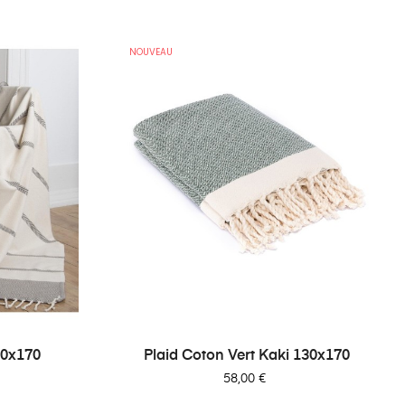
NOUVEAU
30x170
Plaid Coton Vert Kaki 130x170
Prix
58,00 €