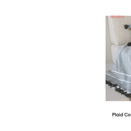
NOUVEAU
Plaid C