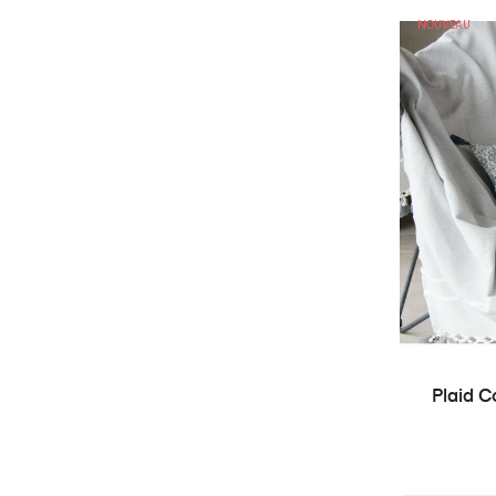
NOUVEAU
Plaid C