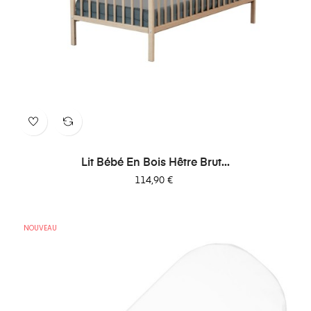
Lit Bébé En Bois Hêtre Brut...
Prix
114,90 €
NOUVEAU