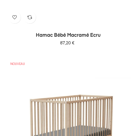
Hamac Bébé Macramé Ecru
Prix
87,20 €
NOUVEAU