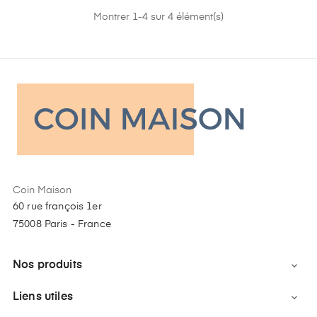
Montrer 1-4 sur 4 élément(s)
Coin Maison
60 rue françois 1er
75008 Paris - France
Nos produits

Liens utiles
