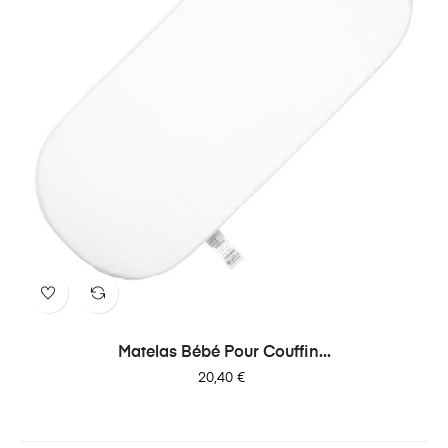
Matelas Bébé Pour Couffin...
Prix
20,40 €