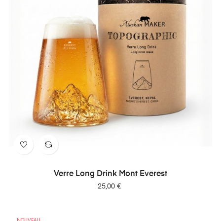
Verre Long Drink Mont Everest
Prix
25,00 €
NOUVEAU