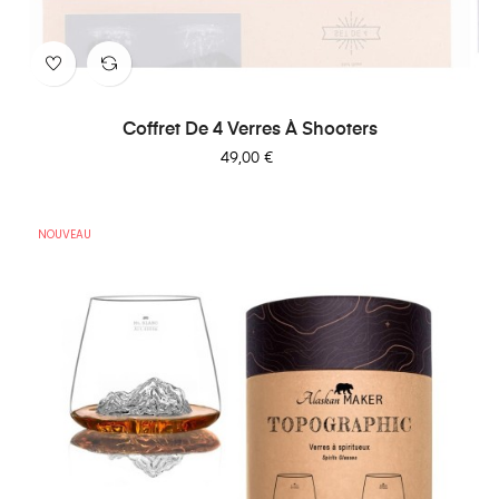
Coffret De 4 Verres À Shooters
Prix
49,00 €
NOUVEAU