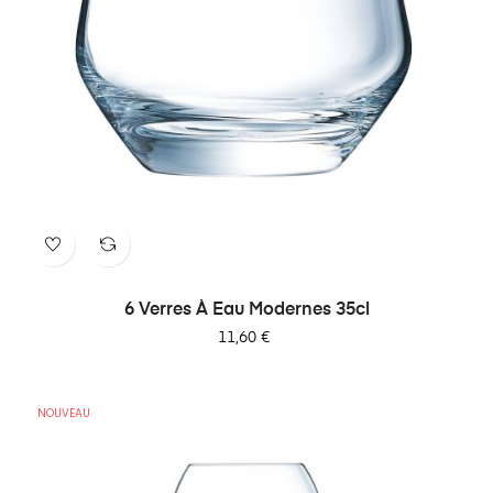
6 Verres À Eau Modernes 35cl
Prix
11,60 €
NOUVEAU