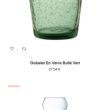
Gobelet En Verre Bullé Vert
Prix
27,54 €
NOUVEAU