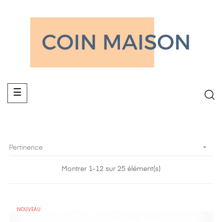
Basculer
☰
la
navigation

Pertinence
Montrer 1-12 sur 25 élément(s)
NOUVEAU