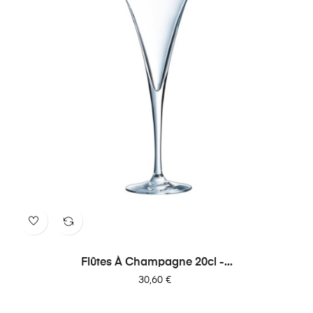
Flûtes À Champagne 20cl -...
Prix
30,60 €