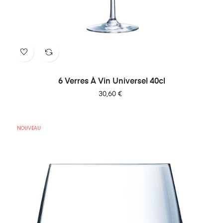
6 Verres À Vin Universel 40cl
Prix
30,60 €
NOUVEAU