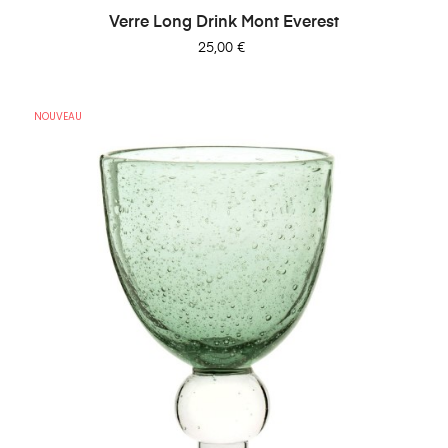
Verre Long Drink Mont Everest
Prix
25,00 €
NOUVEAU