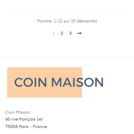
Montrer 1-12 sur 25 élément(s)
1
2
3
Coin Maison
60 rue françois 1er
75008 Paris - France