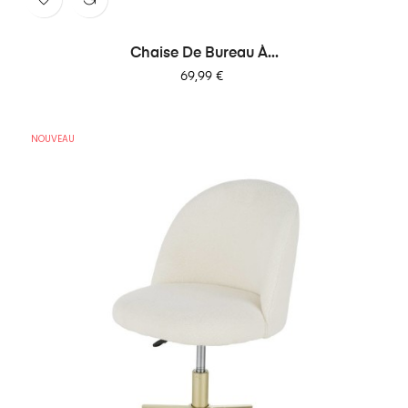
Chaise De Bureau À...
Prix
69,99 €
NOUVEAU