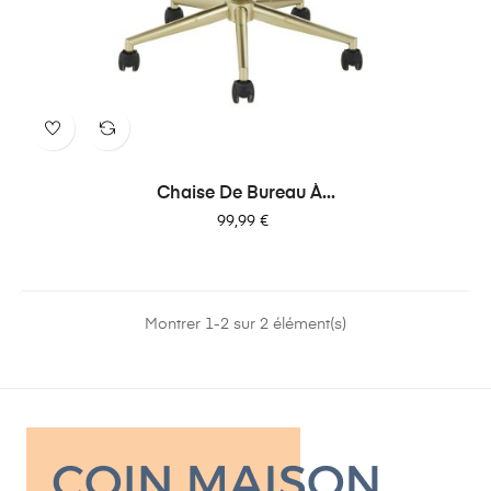
Chaise De Bureau À...
Prix
99,99 €
Montrer 1-2 sur 2 élément(s)