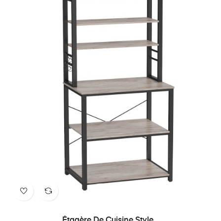
Étagère De Cuisine Style...