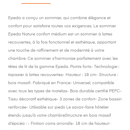
Epeda a conçu un sommier, qui combine élégance et
confort pour satisfaire toutes vos exigences. Le sommier
Epeda Nature confort médium est un sommier à lattes
recouvertes, à la fois fonctionnel et esthétique, apportant
une touche de raffinement et de modernité à votre
chambre. Ce sommier s'harmonise parfaitement avec les
têtes de lit de la gamme Epeda. Points forts- Technologie :
tapissier à lattes recouvertes- Hauteur : 18 cm- Structure :
bois massif- Fabriqué en France- Universel, compatible
avec tous les types de matelas- Bois durable certifié PEFC-
Tissu décoratif esthétique- 3 zones de confort- Zone bassin
renforcée- Utilisable sur pieds Le savoir-faire hôtelier
étendu jusqu’à votre chambreStructure en bois massif
d'épicéa : - Finition coins arrondis- 18 cm de hauteur-