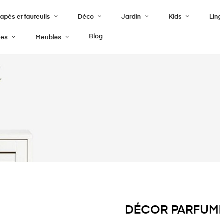
pés et fauteuils
Déco
Jardin
Kids
Lin
Blog
res
Meubles
DÉCOR PARFUMÉ