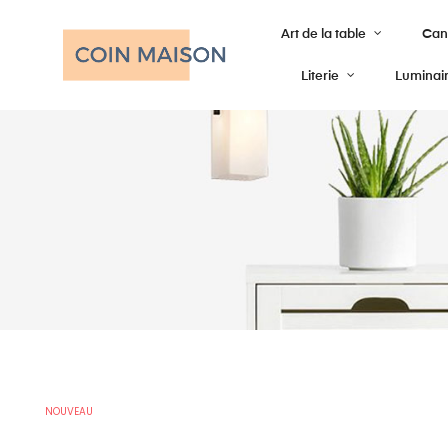
Art de la table
Cana
Literie
Luminai
NOUVEAU