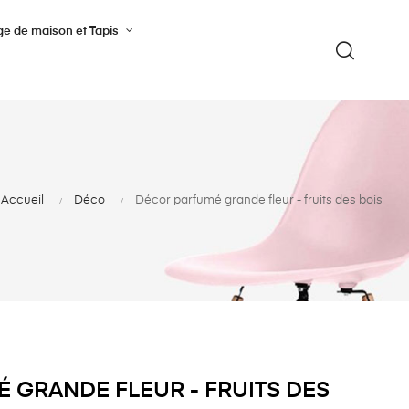
ge de maison et Tapis
Accueil
Déco
Décor parfumé grande fleur - fruits des bois
 GRANDE FLEUR - FRUITS DES