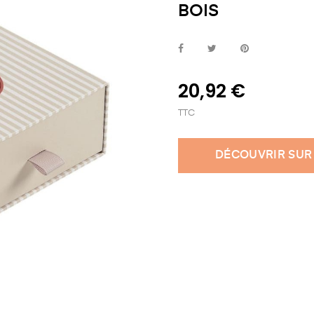
BOIS
20,92 €
TTC
DÉCOUVRIR SUR