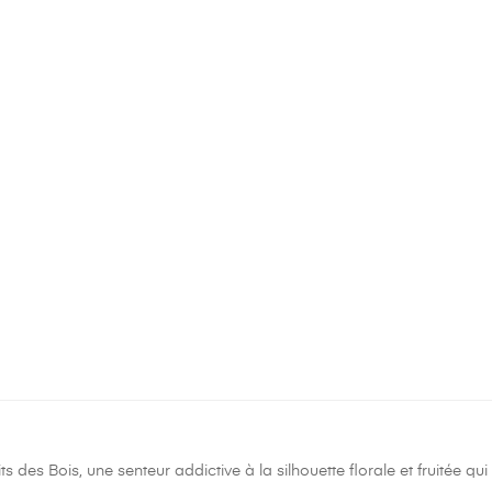
s des Bois, une senteur addictive à la silhouette florale et fruitée q