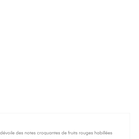
ui dévoile des notes croquantes de fruits rouges habillées