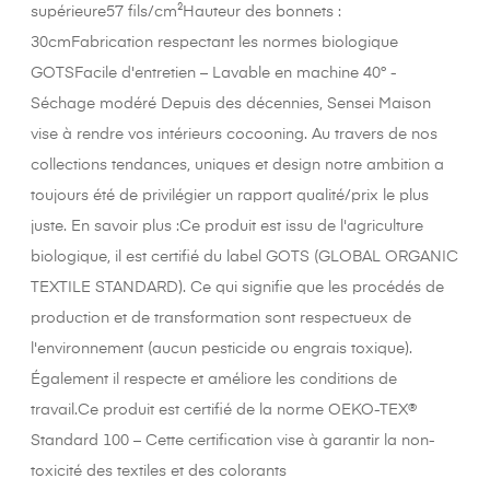
supérieure57 fils/cm²Hauteur des bonnets :
30cmFabrication respectant les normes biologique
GOTSFacile d'entretien – Lavable en machine 40° -
Séchage modéré Depuis des décennies, Sensei Maison
vise à rendre vos intérieurs cocooning. Au travers de nos
collections tendances, uniques et design notre ambition a
toujours été de privilégier un rapport qualité/prix le plus
juste. En savoir plus :Ce produit est issu de l'agriculture
biologique, il est certifié du label GOTS (GLOBAL ORGANIC
TEXTILE STANDARD). Ce qui signifie que les procédés de
production et de transformation sont respectueux de
l'environnement (aucun pesticide ou engrais toxique).
Également il respecte et améliore les conditions de
travail.Ce produit est certifié de la norme OEKO-TEX®
Standard 100 – Cette certification vise à garantir la non-
toxicité des textiles et des colorants