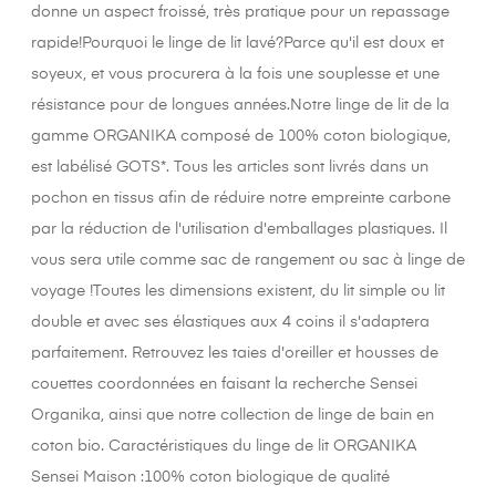
donne un aspect froissé, très pratique pour un repassage
rapide!Pourquoi le linge de lit lavé?Parce qu'il est doux et
soyeux, et vous procurera à la fois une souplesse et une
résistance pour de longues années.Notre linge de lit de la
gamme ORGANIKA composé de 100% coton biologique,
est labélisé GOTS*. Tous les articles sont livrés dans un
pochon en tissus afin de réduire notre empreinte carbone
par la réduction de l'utilisation d'emballages plastiques. Il
vous sera utile comme sac de rangement ou sac à linge de
voyage !Toutes les dimensions existent, du lit simple ou lit
double et avec ses élastiques aux 4 coins il s'adaptera
parfaitement. Retrouvez les taies d'oreiller et housses de
couettes coordonnées en faisant la recherche Sensei
Organika, ainsi que notre collection de linge de bain en
coton bio. Caractéristiques du linge de lit ORGANIKA
Sensei Maison :100% coton biologique de qualité