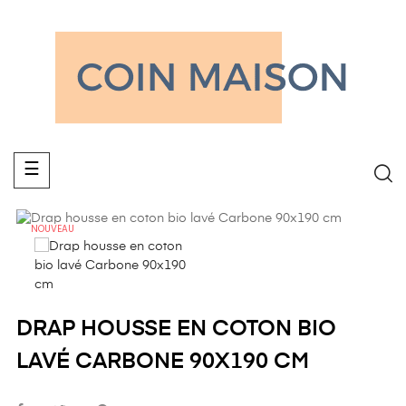
Basculer
☰
la
navigation
NOUVEAU
DRAP HOUSSE EN COTON BIO
LAVÉ CARBONE 90X190 CM