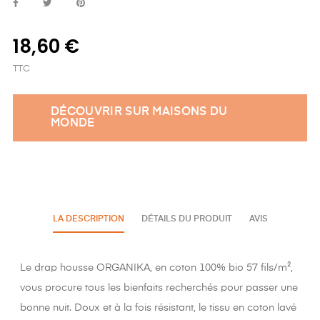
18,60 €
TTC
DÉCOUVRIR SUR MAISONS DU
MONDE
LA DESCRIPTION
DÉTAILS DU PRODUIT
AVIS
Le drap housse ORGANIKA, en coton 100% bio 57 fils/m²,
vous procure tous les bienfaits recherchés pour passer une
bonne nuit. Doux et à la fois résistant, le tissu en coton lavé