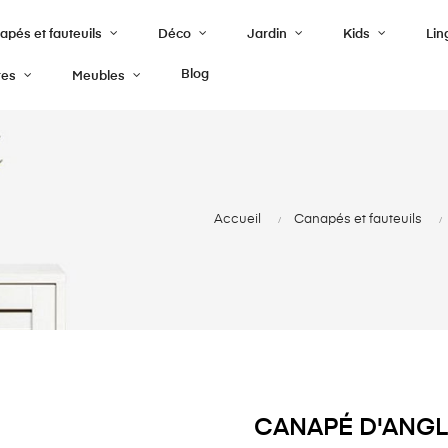
pés et fauteuils
Déco
Jardin
Kids
Lin
Blog
res
Meubles
Accueil
Canapés et fauteuils
CANAPÉ D'ANGLE