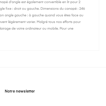
apé d'angle est également convertible en lit pour 2
ngle fixe : droit ou gauche. Dimensions du canapé : 246
ition angle gauche : à gauche quand vous êtes face au
uvent légèrement varier. Malgré tous nos efforts pour
lairage de votre ordinateur ou mobile. Pour une
Notre newsletter