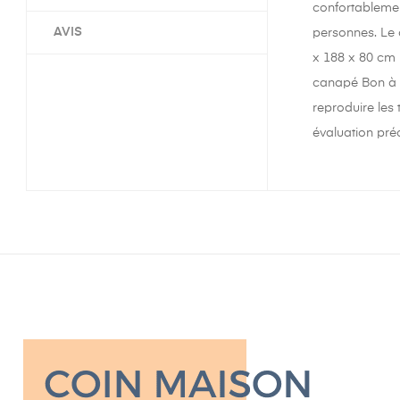
confortablemen
AVIS
personnes. Le 
x 188 x 80 cm 
canapé Bon à sa
reproduire les
évaluation préc