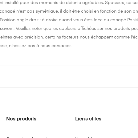
t installé pour des moments de détente agréables. Spacieux, ce can
canapé n'est pas symétrique, il doit être choisi en fonction de son a
Position angle droit : à droite quand vous êtes face au canapé Pos
voir : Veuillez noter que les couleurs affichées sur nos produits pe
 teintes avec précision, certains facteurs nous échappent comme l'éc
ise, n'hésitez pas à nous contacter.
Nos produits
Liens utiles