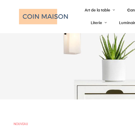
Art de la table
Cana
Literie
Luminai
NOUVEAU