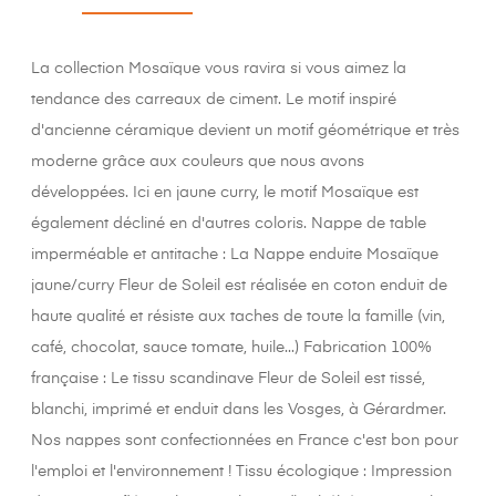
La collection Mosaïque vous ravira si vous aimez la
tendance des carreaux de ciment. Le motif inspiré
d'ancienne céramique devient un motif géométrique et très
moderne grâce aux couleurs que nous avons
développées. Ici en jaune curry, le motif Mosaïque est
également décliné en d'autres coloris. Nappe de table
imperméable et antitache : La Nappe enduite Mosaïque
jaune/curry Fleur de Soleil est réalisée en coton enduit de
haute qualité et résiste aux taches de toute la famille (vin,
café, chocolat, sauce tomate, huile...) Fabrication 100%
française : Le tissu scandinave Fleur de Soleil est tissé,
blanchi, imprimé et enduit dans les Vosges, à Gérardmer.
Nos nappes sont confectionnées en France c'est bon pour
l'emploi et l'environnement ! Tissu écologique : Impression