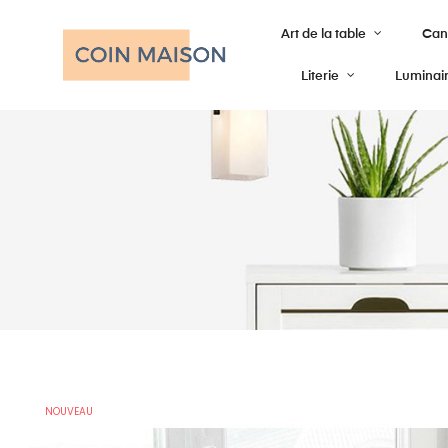
Art de la table
Cana
Literie
Luminai
NOUVEAU