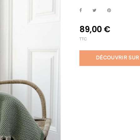
89,00 €
TTC
DÉCOUVRIR SUR