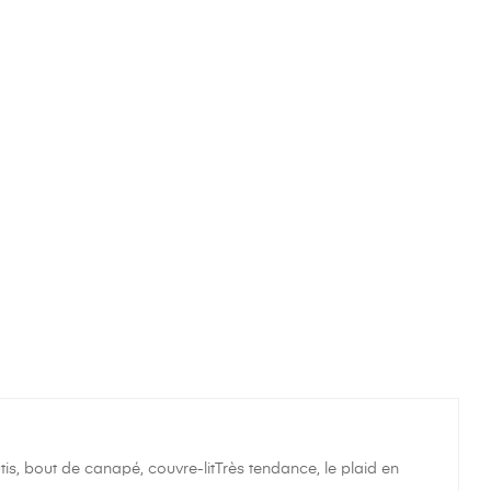
s, bout de canapé, couvre-litTrès tendance, le plaid en