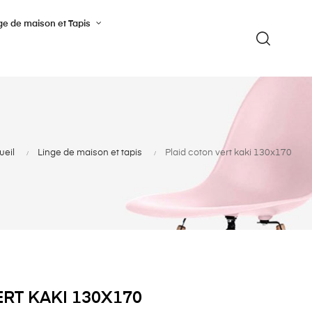
ge de maison et Tapis
ueil
Linge de maison et tapis
Plaid coton vert kaki 130x170
RT KAKI 130X170