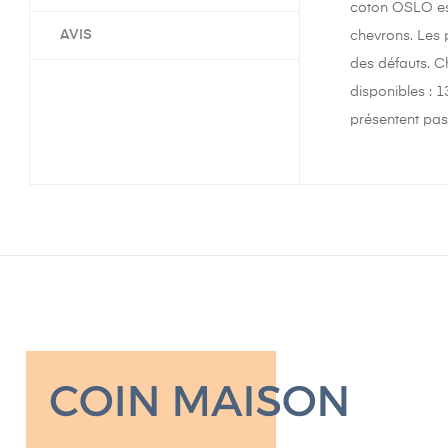
coton OSLO est
AVIS
chevrons. Les p
des défauts. C
disponibles : 1
présentent pas