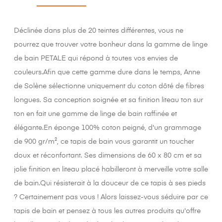
Déclinée dans plus de 20 teintes différentes, vous ne
pourrez que trouver votre bonheur dans la gamme de linge
de bain PETALE qui répond à toutes vos envies de
couleurs.Afin que cette gamme dure dans le temps, Anne
de Solène sélectionne uniquement du coton dôté de fibres
longues. Sa conception soignée et sa finition liteau ton sur
ton en fait une gamme de linge de bain raffinée et
élégante.En éponge 100% coton peigné, d'un grammage
de 900 gr/m², ce tapis de bain vous garantit un toucher
doux et réconfortant. Ses dimensions de 60 x 80 cm et sa
jolie finition en liteau placé habilleront à merveille votre salle
de bain.Qui résisterait à la douceur de ce tapis à ses pieds
? Certainement pas vous ! Alors laissez-vous séduire par ce
tapis de bain et pensez à tous les autres produits qu'offre