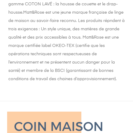
gamme COTON LAVÉ : la housse de couette et le drap-
housse.Matt&Rose est une jeune marque française de linge
de maison au savoir-faire reconnu. Les produits répndent à
trois exigences : Un style unique, des matières de grande
qualité et des prix accessibles à tous. Matt&Rose est une
marque certifiée label OKEO-TEX (certifie que les
opérations techniques sont respectueuses de
l’environnement et ne présentent aucun danger pour la
santé) et membre de la BSCI (garantissant de bonnes
conditions de travail des chaines d’approvisionnement).