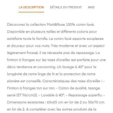
LA DESCRIPTION
DÉTAILS DU PRODUIT
AVIS
Découvrez la collection Matt&Rose 100% coton lavé.
Disponible en plusieurs tailles et différents coloris pour
satisfaire toute la famille. Le coton lavé apporte souplesse
et douceur pour vos nuits. Très moderne et avec un aspect
légèrement froissé, il ne nécessite pas de repassage. La
finition à franges sur les taies d’oreiller est parfaite pour une
déco tendance et cocooning. Un lavage à 40° pour la
longévité de notre linge de lit et la protection de notre
planète est conseillé. Caractéristiques des taies d’oreiller : -
Finition à franges ton sur ton. - Coton de qualité, tissage
serré (57 fils/cm2). - Lavable à 40°. - Repassage superflu. -
Dimensions existantes : 65x65 cm en lot de 2 ou 50x70 cm
en lot de 2. A compléter avec les autres produits de la