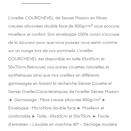
L'oreiller COURCHEVEL de Sensei Maison en fibres
creuses siliconées double face de 800gr/m² vous procure
moelleux et confort. Son enveloppe 100% coton s'occupe
de la douceur pour que vous pussiez vous sentir comme
sur un nuage lors de vos sommeils. L'oreiller
COURCHEVEL est disponible en taille 65x65cm et
50x70cm.Retrouvez nos autres couettes naturelles et
synthétiques ainsi que nos oreillers en différents
garnissages en faisant la recherche Sensei Couette et
Sensei Oreiller.Caractéristiques de l'oreiller Sensei Maison
:► Garnissage : Fibre creuse siliconée 800gr/m² ►
Enveloppe : Microfibre double face ► Moelleux et
confortable ► Taille : 65x65cm et 50x70cm ► Facile
d'entretien – Lavable en machine 40° – Séchage modéré