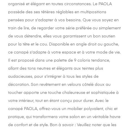
organisé et élégant en toutes circonstances. Le PAOLA
possède des ses têtières réglables en multipositions
pensées pour s'adapter à vos besoins. Que vous soyez en
train de lire, de regarder votre série préférée ou simplement
de vous détendre, elles vous garantissent un bon soutien
pour la tête et le cou. Disponible en angle droit ou gauche,
ce canapé s'adapte à votre espace et à votre mode de vie.
Il est proposé dans une palette de 9 coloris tendance,
allant des tons neutres et élégants aux teintes plus
audacieuses, pour s'intégrer à tous les styles de
décoration. Son revêtement en velours côtelé doux au
toucher apporte une touche chaleureuse et sophistiquée à
votre intérieur, tout en étant conçu pour durer. Avec le
canapé PAOLA, offrez-vous un mobilier polyvalent, chic et
pratique, qui transformera votre salon en un véritable havre
de confort et de style. Bon à savoir : Veuillez noter que les