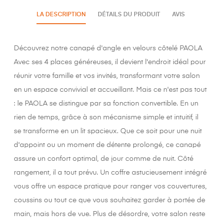
LA DESCRIPTION
DÉTAILS DU PRODUIT
AVIS
Découvrez notre canapé d'angle en velours côtelé PAOLA
Avec ses 4 places généreuses, il devient l'endroit idéal pour
réunir votre famille et vos invités, transformant votre salon
en un espace convivial et accueillant. Mais ce n'est pas tout
: le PAOLA se distingue par sa fonction convertible. En un
rien de temps, grâce à son mécanisme simple et intuitif, il
se transforme en un lit spacieux. Que ce soit pour une nuit
d'appoint ou un moment de détente prolongé, ce canapé
assure un confort optimal, de jour comme de nuit. Côté
rangement, il a tout prévu. Un coffre astucieusement intégré
vous offre un espace pratique pour ranger vos couvertures,
coussins ou tout ce que vous souhaitez garder à portée de
main, mais hors de vue. Plus de désordre, votre salon reste