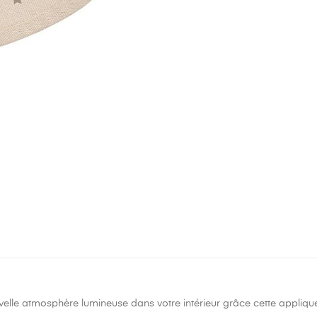
elle atmosphère lumineuse dans votre intérieur grâce cette applique 