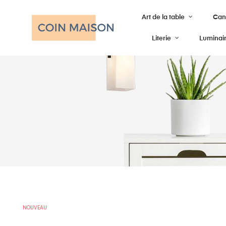
Art de la table
Cana
Literie
Luminai
NOUVEAU