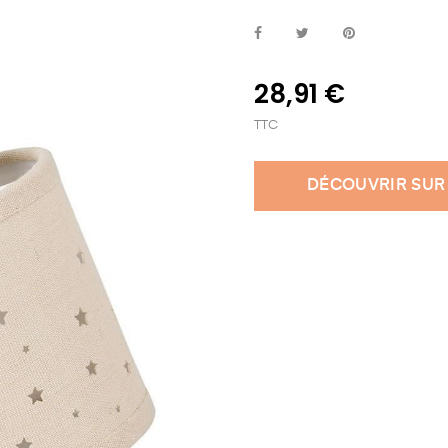
28,91 €
TTC
DÉCOUVRIR SUR