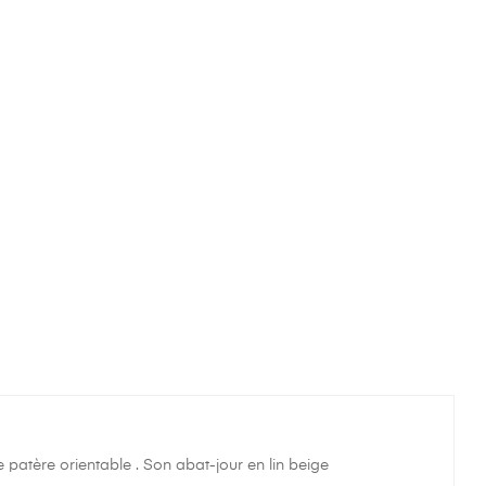
patère orientable . Son abat-jour en lin beige