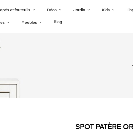
pés et fauteuils
Déco
Jardin
Kids
Lin
Blog
res
Meubles
SPOT PATÈRE OR