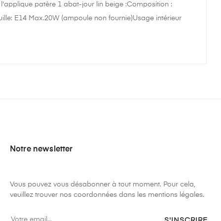
 l'applique patère 1 abat-jour lin beige :Composition :
uille: E14 Max.20W (ampoule non fournie)Usage intérieur
Notre newsletter
Vous pouvez vous désabonner à tout moment. Pour cela,
veuillez trouver nos coordonnées dans les mentions légales.
S'INSCRIRE