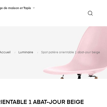
ge de maison et Tapis
Accueil
Luminaire
Spot patère orientable 1 abat-jour beige
IENTABLE 1 ABAT-JOUR BEIGE