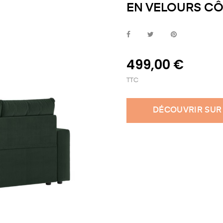
EN VELOURS CÔT
499,00 €
TTC
DÉCOUVRIR SUR