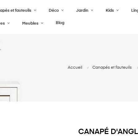
pés et fauteuils
Déco
Jardin
Kids
Lin
Blog
res
Meubles
Accueil
Canapés et fauteuils
CANAPÉ D'ANG