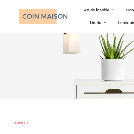
Art de la table
Cana
Literie
Luminai
NOUVEAU