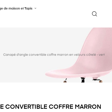
ge de maison et Tapis
Canapé d'angle convertible coffre marron en velours côtelé - vert
LE CONVERTIBLE COFFRE MARRON