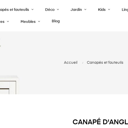
pés et fauteuils
Déco
Jardin
Kids
Lin
Blog
res
Meubles
Accueil
Canapés et fauteuils
CANAPÉ D'ANGL