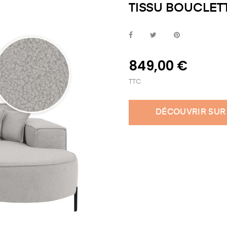
TISSU BOUCLETT
849,00 €
TTC
DÉCOUVRIR SUR