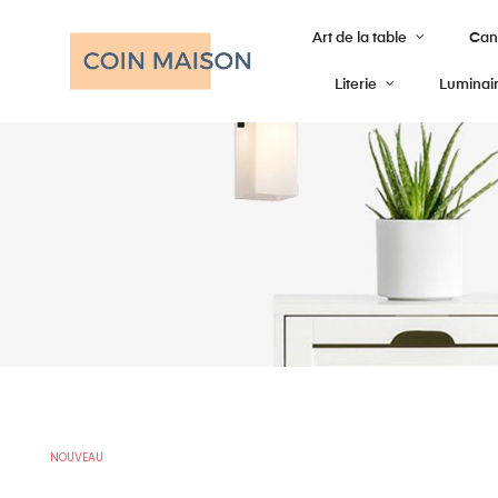
Art de la table
Cana
Literie
Luminai
NOUVEAU