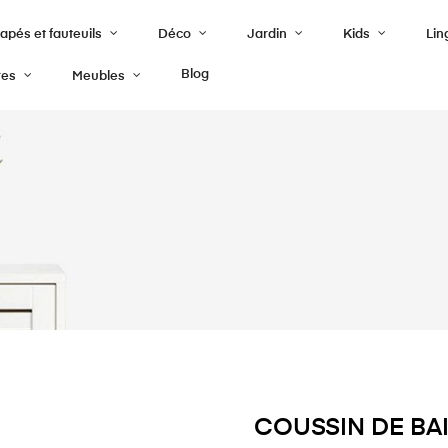
pés et fauteuils
Déco
Jardin
Kids
Lin
Blog
res
Meubles
COUSSIN DE BAI