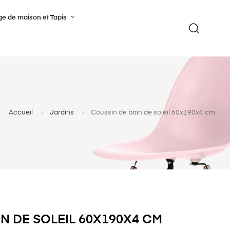
ge de maison et Tapis
Accueil
Jardins
Coussin de bain de soleil 60x190x4 cm
N DE SOLEIL 60X190X4 CM