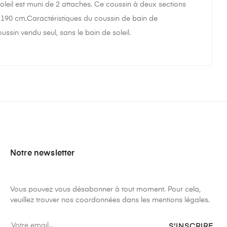
oleil est muni de 2 attaches. Ce coussin à deux sections
0x190 cm.Caractéristiques du coussin de bain de
sin vendu seul, sans le bain de soleil.
Notre newsletter
Vous pouvez vous désabonner à tout moment. Pour cela,
veuillez trouver nos coordonnées dans les mentions légales.
S'INSCRIRE