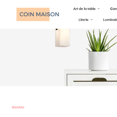
Art de la table
Cana
Literie
Luminai
NOUVEAU