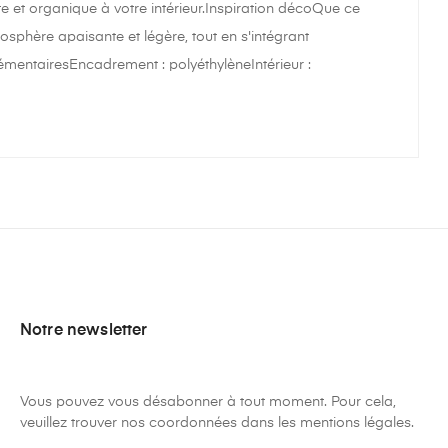
e et organique à votre intérieur.Inspiration décoQue ce
sphère apaisante et légère, tout en s'intégrant
entairesEncadrement : polyéthylèneIntérieur :
Notre newsletter
Vous pouvez vous désabonner à tout moment. Pour cela,
veuillez trouver nos coordonnées dans les mentions légales.