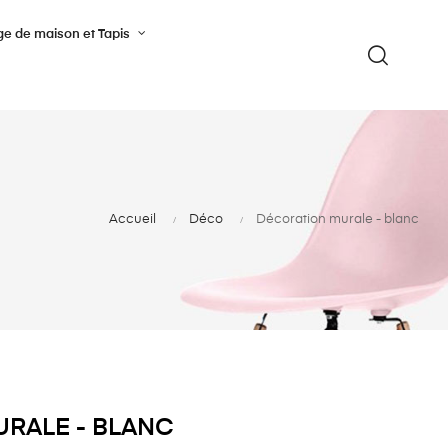
ge de maison et Tapis
Accueil
Déco
Décoration murale - blanc
RALE - BLANC