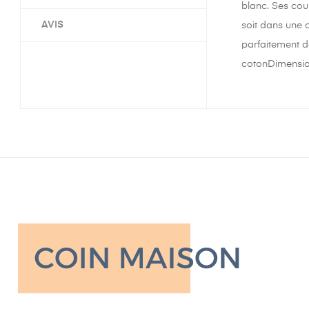
blanc. Ses cou
AVIS
soit dans une 
parfaitement 
cotonDimensions