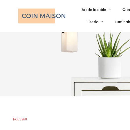
Art de la table
Cana
Literie
Luminai
NOUVEAU