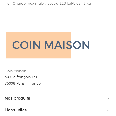
cmCharge maximale : jusqu’à 120 kgPoids : 3 kg
Coin Maison
60 rue françois 1er
75008 Paris - France
Nos produits

Liens utiles
