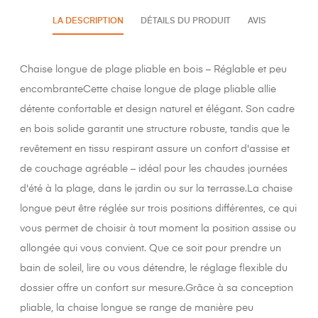
LA DESCRIPTION
DÉTAILS DU PRODUIT
AVIS
Chaise longue de plage pliable en bois – Réglable et peu
encombranteCette chaise longue de plage pliable allie
détente confortable et design naturel et élégant. Son cadre
en bois solide garantit une structure robuste, tandis que le
revêtement en tissu respirant assure un confort d'assise et
de couchage agréable – idéal pour les chaudes journées
d'été à la plage, dans le jardin ou sur la terrasse.La chaise
longue peut être réglée sur trois positions différentes, ce qui
vous permet de choisir à tout moment la position assise ou
allongée qui vous convient. Que ce soit pour prendre un
bain de soleil, lire ou vous détendre, le réglage flexible du
dossier offre un confort sur mesure.Grâce à sa conception
pliable, la chaise longue se range de manière peu