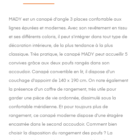
MADY est un canapé d'angle 3 places confortable aux
lignes épurées et modernes. Avec son revêtement en tissu
et ses différents coloris, il peut s'intégrer dans tout type de
décoration intérieure, de la plus tendance à la plus
classique. Très pratique, le canapé MADY peut accueillir 5
convives grâce aux deux poufs rangés dans son
accoudoir. Canapé convertible en lit, il dispose d'un
couchage d'appoint de 140 x 190 cm. On note également
la présence d'un coffre de rangement, très utile pour
garder une pièce de vie ordonnée, dissimulé sous la
confortable méridienne. Et pour toujours plus de
rangement, ce canapé moderne dispose d'une étagère
encastrée dans le second accoudoir. Comment bien
choisir la disposition du rangement des poufs ? La