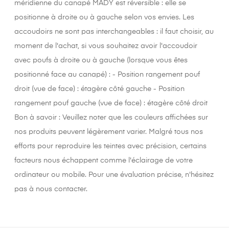
méridienne du canapé MADY est réversible : elle se
positionne à droite ou à gauche selon vos envies. Les
accoudoirs ne sont pas interchangeables : il faut choisir, au
moment de l'achat, si vous souhaitez avoir l'accoudoir
avec poufs à droite ou à gauche (lorsque vous êtes
positionné face au canapé) : - Position rangement pouf
droit (vue de face) : étagère côté gauche - Position
rangement pouf gauche (vue de face) : étagère côté droit
Bon à savoir : Veuillez noter que les couleurs affichées sur
nos produits peuvent légèrement varier. Malgré tous nos
efforts pour reproduire les teintes avec précision, certains
facteurs nous échappent comme l'éclairage de votre
ordinateur ou mobile. Pour une évaluation précise, n'hésitez
pas à nous contacter.