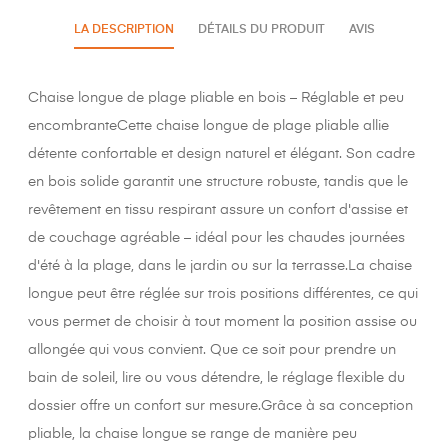
LA DESCRIPTION
DÉTAILS DU PRODUIT
AVIS
Chaise longue de plage pliable en bois – Réglable et peu
encombranteCette chaise longue de plage pliable allie
détente confortable et design naturel et élégant. Son cadre
en bois solide garantit une structure robuste, tandis que le
revêtement en tissu respirant assure un confort d'assise et
de couchage agréable – idéal pour les chaudes journées
d'été à la plage, dans le jardin ou sur la terrasse.La chaise
longue peut être réglée sur trois positions différentes, ce qui
vous permet de choisir à tout moment la position assise ou
allongée qui vous convient. Que ce soit pour prendre un
bain de soleil, lire ou vous détendre, le réglage flexible du
dossier offre un confort sur mesure.Grâce à sa conception
pliable, la chaise longue se range de manière peu