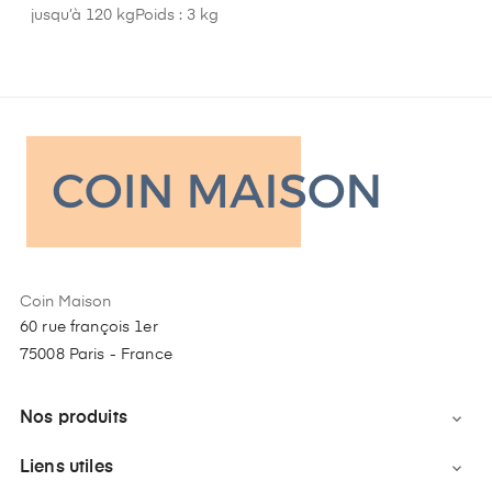
jusqu’à 120 kgPoids : 3 kg
Coin Maison
60 rue françois 1er
75008 Paris - France
Nos produits

Liens utiles
