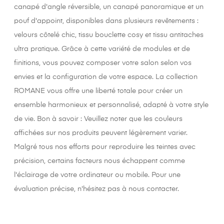
canapé d'angle réversible, un canapé panoramique et un
pouf d'appoint, disponibles dans plusieurs revêtements :
velours côtelé chic, tissu bouclette cosy et tissu antitaches
ultra pratique. Grâce à cette variété de modules et de
finitions, vous pouvez composer votre salon selon vos
envies et la configuration de votre espace. La collection
ROMANE vous offre une liberté totale pour créer un
ensemble harmonieux et personnalisé, adapté à votre style
de vie. Bon à savoir : Veuillez noter que les couleurs
affichées sur nos produits peuvent légèrement varier.
Malgré tous nos efforts pour reproduire les teintes avec
précision, certains facteurs nous échappent comme
l'éclairage de votre ordinateur ou mobile. Pour une
évaluation précise, n'hésitez pas à nous contacter.