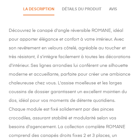
LA DESCRIPTION
DÉTAILS DU PRODUIT
AVIS
Découvrez le canapé d'angle réversible ROMANE, idéal
pour apporter élégance et confort à votre intérieur. Avec
son revêtement en velours côtelé, agréable au toucher et
très résistant, il s'intègre facilement à toutes les décorations
d'intérieur. Ses lignes arrondies lui confèrent une silhouette
moderne et accueillante, parfaite pour créer une ambiance
chaleureuse chez vous. L'assise moelleuse et les larges
coussins de dossier garantissent un excellent maintien du
dos, idéal pour vos moments de détente quotidiens.
Chaque module est fixé solidement par des pinces
crocodiles, assurant stabilité et modularité selon vos
besoins d'agencement. La collection complète ROMANE
comprend des canapés droits fixes 2 et 3 places, un