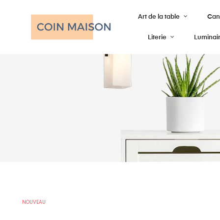
Art de la table
Cana
Literie
Luminai
NOUVEAU