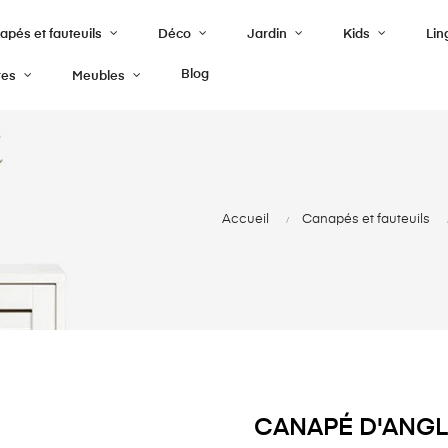
pés et fauteuils
Déco
Jardin
Kids
Lin
Blog
res
Meubles
Accueil
Canapés et fauteuils
CANAPÉ D'ANGL