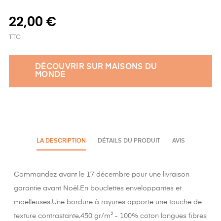
22,00 €
TTC
DÉCOUVRIR SUR MAISONS DU
MONDE
LA DESCRIPTION
DÉTAILS DU PRODUIT
AVIS
Commandez avant le 17 décembre pour une livraison
garantie avant Noël.En bouclettes enveloppantes et
moelleuses.Une bordure à rayures apporte une touche de
texture contrastante.450 gr/m² - 100% coton longues fibres