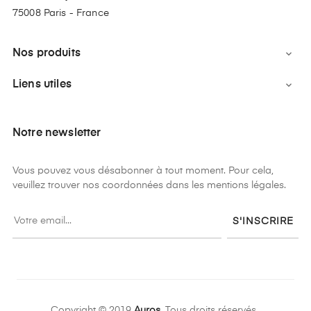
75008 Paris - France
Nos produits

Liens utiles

Notre newsletter
Vous pouvez vous désabonner à tout moment. Pour cela,
veuillez trouver nos coordonnées dans les mentions légales.
S'INSCRIRE
Copyright © 2019
Auros.
Tous droits réservés..