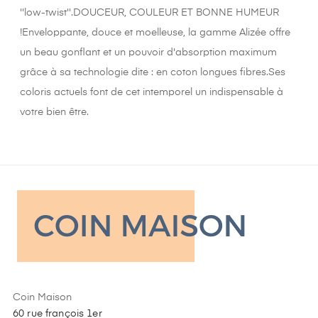
''low-twist''.DOUCEUR, COULEUR ET BONNE HUMEUR
!Enveloppante, douce et moelleuse, la gamme Alizée offre
un beau gonflant et un pouvoir d'absorption maximum
grâce à sa technologie dite : en coton longues fibres.Ses
coloris actuels font de cet intemporel un indispensable à
votre bien être.
Coin Maison
60 rue françois 1er