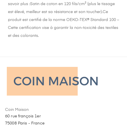
savoir plus :Satin de coton en 120 fils/cm² (plus le tissage
est élevé, meilleur est sa résistance et son toucher).Ce
produit est certifié de la norme OEKO-TEX® Standard 100 –
Cette certification vise à garantir la non-toxicité des textiles
et des colorants.
Coin Maison
60 rue françois 1er
75008 Paris - France