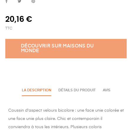
20,16 €
TTC
DÉCOUVRIR SUR MAISONS DU
MONDE
LA DESCRIPTION
DÉTAILS DU PRODUIT
AVIS
Coussin d'aspect velours bicolore : une face unie colorée et
une face unie plus claire. Chic et contemporain il
conviendra à tous les intérieurs. Plusieurs coloris