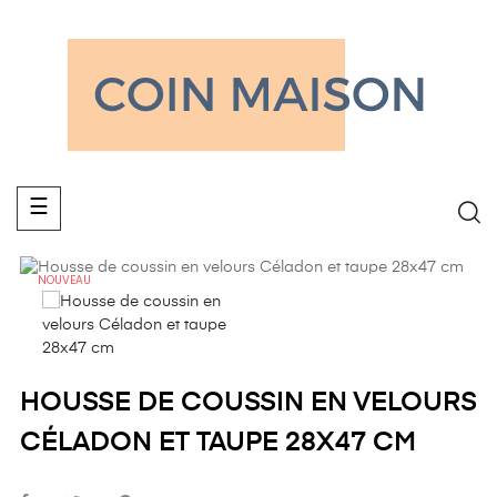
Basculer
☰
la
navigation
NOUVEAU
HOUSSE DE COUSSIN EN VELOURS
CÉLADON ET TAUPE 28X47 CM