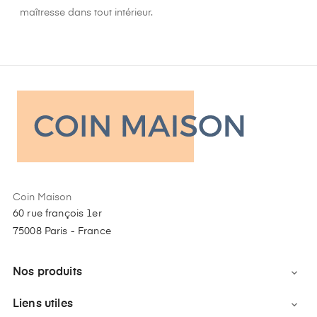
maîtresse dans tout intérieur.
Coin Maison
60 rue françois 1er
75008 Paris - France
Nos produits

Liens utiles
