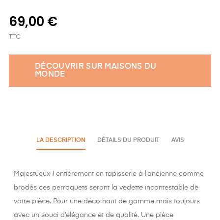
69,00 €
TTC
DÉCOUVRIR SUR MAISONS DU
MONDE
LA DESCRIPTION
DÉTAILS DU PRODUIT
AVIS
Majestueux ! entièrement en tapisserie à l’ancienne comme
brodés ces perroquets seront la vedette incontestable de
votre pièce. Pour une déco haut de gamme mais toujours
avec un souci d’élégance et de qualité. Une pièce