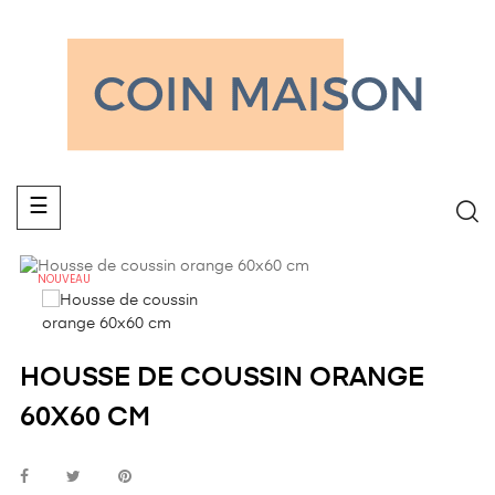
Basculer
☰
la
navigation
NOUVEAU
HOUSSE DE COUSSIN ORANGE
60X60 CM