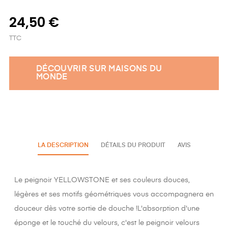
24,50 €
TTC
DÉCOUVRIR SUR MAISONS DU
MONDE
LA DESCRIPTION
DÉTAILS DU PRODUIT
AVIS
Le peignoir YELLOWSTONE et ses couleurs douces,
légères et ses motifs géométriques vous accompagnera en
douceur dès votre sortie de douche !L'absorption d'une
éponge et le touché du velours, c'est le peignoir velours