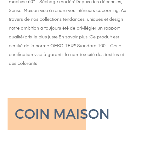
machine 60° – Séchage modéréDepuis des décennies,
Sensei Maison vise à rendre vos intérieurs cocooning. Au
travers de nos collections tendances, uniques et design
notre ambition a toujours été de privilégier un rapport
qualité/prix le plus juste.En savoir plus :Ce produit est
certifié de la norme OEKO-TEX® Standard 100 – Cette
certification vise à garantir la non-toxicité des textiles et
des colorants