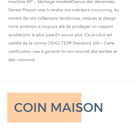
machine 60° – Séchage modéréDepuis des décennies,
Sensei Maison vise à rendre vos intérieurs cocooning. Au
travers de nos collections tendances, uniques et design
notre ambition a toujours été de privilégier un rapport
qualité/prix le plus juste.En savoir plus :Ce produit est
certifié de la norme OEKO-TEX® Standard 100 – Cette
certification vise à garantir la non-toxicité des textiles et
des colorants