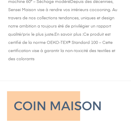
machine 60° – Séchage modéréDepuis des décennies,
Sensei Maison vise à rendre vos intérieurs cocooning. Au
travers de nos collections tendances, uniques et design
notre ambition a toujours été de privilégier un rapport
qualité/prix le plus juste.En savoir plus :Ce produit est
certifié de la norme OEKO-TEX® Standard 100 – Cette
certification vise à garantir la non-toxicité des textiles et
des colorants