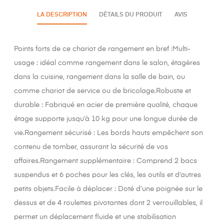
LA DESCRIPTION
DÉTAILS DU PRODUIT
AVIS
Points forts de ce chariot de rangement en bref :Multi-
usage : idéal comme rangement dans le salon, étagères
dans la cuisine, rangement dans la salle de bain, ou
comme chariot de service ou de bricolage.Robuste et
durable : Fabriqué en acier de première qualité, chaque
étage supporte jusqu’à 10 kg pour une longue durée de
vie.Rangement sécurisé : Les bords hauts empêchent son
contenu de tomber, assurant la sécurité de vos
affaires.Rangement supplémentaire : Comprend 2 bacs
suspendus et 6 poches pour les clés, les outils et d’autres
petits objets.Facile à déplacer : Doté d’une poignée sur le
dessus et de 4 roulettes pivotantes dont 2 verrouillables, il
permet un déplacement fluide et une stabilisation