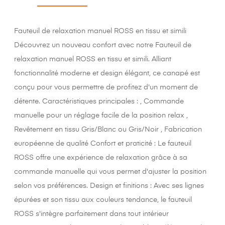
Fauteuil de relaxation manuel ROSS en tissu et simili
Découvrez un nouveau confort avec notre Fauteuil de
relaxation manuel ROSS en tissu et simili. Alliant
fonctionnalité moderne et design élégant, ce canapé est
conçu pour vous permettre de profitez d'un moment de
détente. Caractéristiques principales : , Commande
manuelle pour un réglage facile de la position relax ,
Revêtement en tissu Gris/Blanc ou Gris/Noir , Fabrication
européenne de qualité Confort et praticité : Le fauteuil
ROSS offre une expérience de relaxation grâce à sa
commande manuelle qui vous permet d'ajuster la position
selon vos préférences. Design et finitions : Avec ses lignes
épurées et son tissu aux couleurs tendance, le fauteuil
ROSS s'intègre parfaitement dans tout intérieur