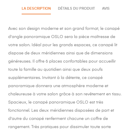
LA DESCRIPTION
DÉTAILS DU PRODUIT
AVIS
Avec son design moderne et son grand format, le canapé
d'angle panoramique OSLO sera la pièce maîtresse de
votre salon. Idéal pour les grands espaces, ce canapé lit
dispose de deux méridiennes ainsi que de dimensions
généreuses. Il offre 6 places confortables pour accueillir
toute la famille au quotidien ainsi que deux poufs
supplémentaires. Invitant à la détente, ce canapé
panoramique donnera une atmosphère moderne et
chaleureuse à votre salon grâce à son revêtement en tissu.
Spacieux, le canapé panoramique OSLO est très
fonctionnel. Les deux méridiennes disposées de part et
d'autre du canapé renferment chacune un coffre de
rangement. Très pratiques pour dissimuler toute sorte