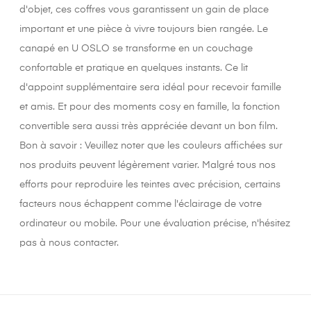
d'objet, ces coffres vous garantissent un gain de place
important et une pièce à vivre toujours bien rangée. Le
canapé en U OSLO se transforme en un couchage
confortable et pratique en quelques instants. Ce lit
d'appoint supplémentaire sera idéal pour recevoir famille
et amis. Et pour des moments cosy en famille, la fonction
convertible sera aussi très appréciée devant un bon film.
Bon à savoir : Veuillez noter que les couleurs affichées sur
nos produits peuvent légèrement varier. Malgré tous nos
efforts pour reproduire les teintes avec précision, certains
facteurs nous échappent comme l'éclairage de votre
ordinateur ou mobile. Pour une évaluation précise, n'hésitez
pas à nous contacter.