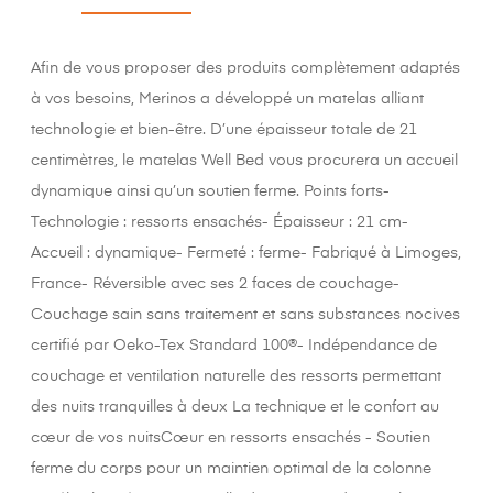
Afin de vous proposer des produits complètement adaptés
à vos besoins, Merinos a développé un matelas alliant
technologie et bien-être. D’une épaisseur totale de 21
centimètres, le matelas Well Bed vous procurera un accueil
dynamique ainsi qu’un soutien ferme. Points forts-
Technologie : ressorts ensachés- Épaisseur : 21 cm-
Accueil : dynamique- Fermeté : ferme- Fabriqué à Limoges,
France- Réversible avec ses 2 faces de couchage-
Couchage sain sans traitement et sans substances nocives
certifié par Oeko-Tex Standard 100®- Indépendance de
couchage et ventilation naturelle des ressorts permettant
des nuits tranquilles à deux La technique et le confort au
cœur de vos nuitsCœur en ressorts ensachés - Soutien
ferme du corps pour un maintien optimal de la colonne