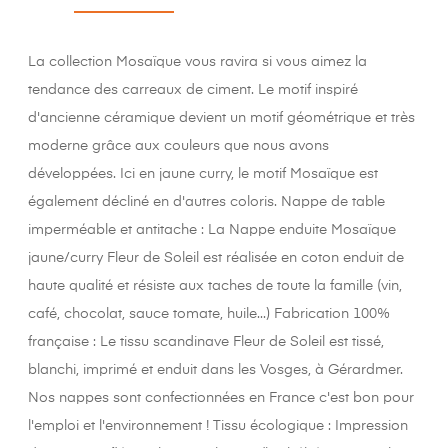
La collection Mosaïque vous ravira si vous aimez la
tendance des carreaux de ciment. Le motif inspiré
d'ancienne céramique devient un motif géométrique et très
moderne grâce aux couleurs que nous avons
développées. Ici en jaune curry, le motif Mosaïque est
également décliné en d'autres coloris. Nappe de table
imperméable et antitache : La Nappe enduite Mosaïque
jaune/curry Fleur de Soleil est réalisée en coton enduit de
haute qualité et résiste aux taches de toute la famille (vin,
café, chocolat, sauce tomate, huile...) Fabrication 100%
française : Le tissu scandinave Fleur de Soleil est tissé,
blanchi, imprimé et enduit dans les Vosges, à Gérardmer.
Nos nappes sont confectionnées en France c'est bon pour
l'emploi et l'environnement ! Tissu écologique : Impression