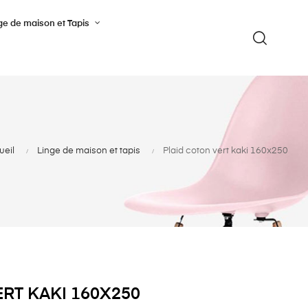
ge de maison et Tapis
ueil
Linge de maison et tapis
Plaid coton vert kaki 160x250
RT KAKI 160X250