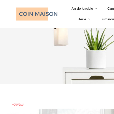
Art de la table
Cana
Literie
Luminai
NOUVEAU