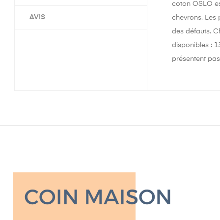
coton OSLO est
AVIS
chevrons. Les p
des défauts. C
disponibles : 1
présentent pas