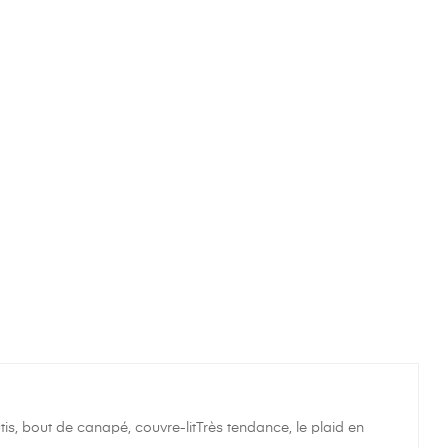
s, bout de canapé, couvre-litTrès tendance, le plaid en