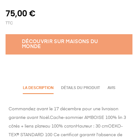
75,00 €
TTC
DÉCOUVRIR SUR MAISONS DU
MONDE
LA DESCRIPTION
DÉTAILS DU PRODUIT
AVIS
Commandez avant le 17 décembre pour une livraison
garantie avant Noël.Cache-sommier AMBOISE 100% lin 3
côtés + liens plateau 100% cotonHauteur : 30 cmOEKO-
TEX® STANDARD 100 Ce certificat garantit l'absence de