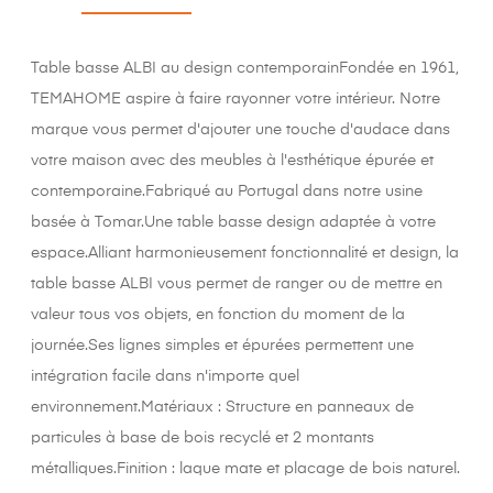
Table basse ALBI au design contemporainFondée en 1961,
TEMAHOME aspire à faire rayonner votre intérieur. Notre
marque vous permet d'ajouter une touche d'audace dans
votre maison avec des meubles à l'esthétique épurée et
contemporaine.Fabriqué au Portugal dans notre usine
basée à Tomar.Une table basse design adaptée à votre
espace.Alliant harmonieusement fonctionnalité et design, la
table basse ALBI vous permet de ranger ou de mettre en
valeur tous vos objets, en fonction du moment de la
journée.Ses lignes simples et épurées permettent une
intégration facile dans n'importe quel
environnement.Matériaux : Structure en panneaux de
particules à base de bois recyclé et 2 montants
métalliques.Finition : laque mate et placage de bois naturel.