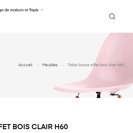
ge de maison et Tapis
Accueil
Meubles
Table basse effet bois clair h60
FET BOIS CLAIR H60