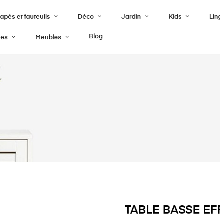
pés et fauteuils
Déco
Jardin
Kids
Lin
Blog
res
Meubles
TABLE BASSE EF