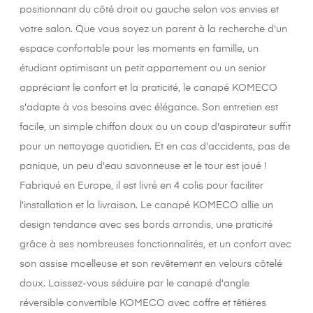
positionnant du côté droit ou gauche selon vos envies et
votre salon. Que vous soyez un parent à la recherche d'un
espace confortable pour les moments en famille, un
étudiant optimisant un petit appartement ou un senior
appréciant le confort et la praticité, le canapé KOMECO
s'adapte à vos besoins avec élégance. Son entretien est
facile, un simple chiffon doux ou un coup d'aspirateur suffit
pour un nettoyage quotidien. Et en cas d'accidents, pas de
panique, un peu d'eau savonneuse et le tour est joué !
Fabriqué en Europe, il est livré en 4 colis pour faciliter
l'installation et la livraison. Le canapé KOMECO allie un
design tendance avec ses bords arrondis, une praticité
grâce à ses nombreuses fonctionnalités, et un confort avec
son assise moelleuse et son revêtement en velours côtelé
doux. Laissez-vous séduire par le canapé d'angle
réversible convertible KOMECO avec coffre et têtières