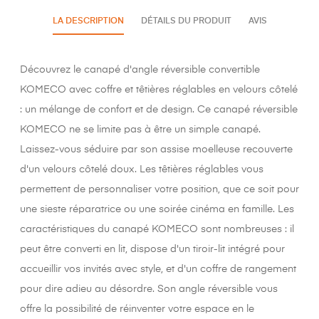
LA DESCRIPTION
DÉTAILS DU PRODUIT
AVIS
Découvrez le canapé d'angle réversible convertible
KOMECO avec coffre et têtières réglables en velours côtelé
: un mélange de confort et de design. Ce canapé réversible
KOMECO ne se limite pas à être un simple canapé.
Laissez-vous séduire par son assise moelleuse recouverte
d'un velours côtelé doux. Les têtières réglables vous
permettent de personnaliser votre position, que ce soit pour
une sieste réparatrice ou une soirée cinéma en famille. Les
caractéristiques du canapé KOMECO sont nombreuses : il
peut être converti en lit, dispose d'un tiroir-lit intégré pour
accueillir vos invités avec style, et d'un coffre de rangement
pour dire adieu au désordre. Son angle réversible vous
offre la possibilité de réinventer votre espace en le